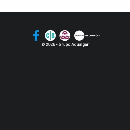
© 2026 - Grupo Aqualgar