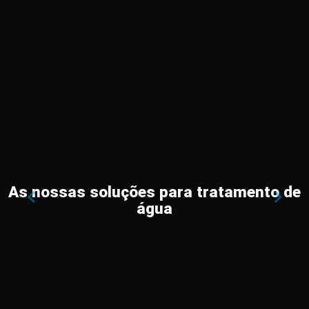
As nossas soluções para tratamento de
Previous
Nex
água